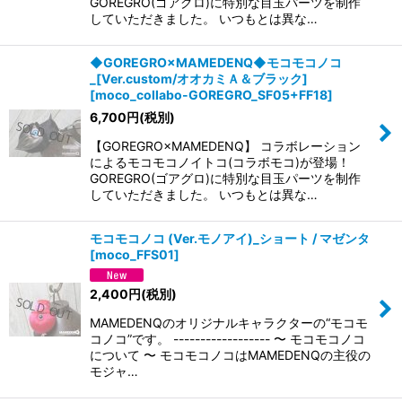
GOREGRO(ゴアグロ)に特別な目玉パーツを制作
していただきました。 いつもとは異な…
◆GOREGRO×MAMEDENQ◆モコモコノコ
_[Ver.custom/オオカミＡ＆ブラック]
[
moco_collabo-GOREGRO_SF05+FF18
]
6,700
円
(税別)
【GOREGRO×MAMEDENQ】 コラボレーション
によるモコモコノイトコ(コラボモコ)が登場！
GOREGRO(ゴアグロ)に特別な目玉パーツを制作
していただきました。 いつもとは異な…
モコモコノコ (Ver.モノアイ)_ショート / マゼンタ
[
moco_FFS01
]
2,400
円
(税別)
MAMEDENQのオリジナルキャラクターの“モコモ
コノコ”です。 ------------------ 〜 モコモコノコ
について 〜 モコモコノコはMAMEDENQの主役の
モジャ…