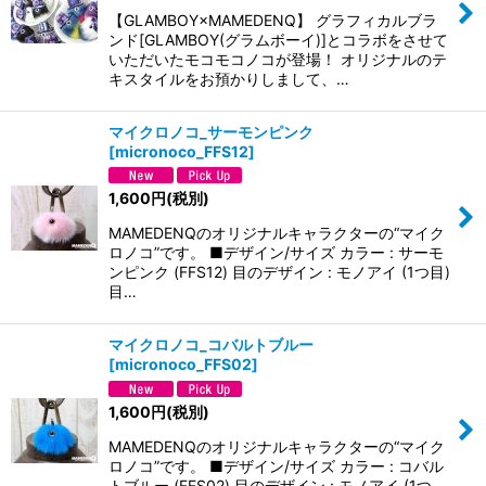
【GLAMBOY×MAMEDENQ】 グラフィカルブラ
ンド[GLAMBOY(グラムボーイ)]とコラボをさせて
いただいたモコモコノコが登場！ オリジナルのテ
キスタイルをお預かりしまして、…
マイクロノコ_サーモンピンク
[
micronoco_FFS12
]
1,600
円
(税別)
MAMEDENQのオリジナルキャラクターの“マイク
ロノコ”です。 ■デザイン/サイズ カラー : サーモ
ンピンク (FFS12) 目のデザイン : モノアイ (1つ目)
目…
マイクロノコ_コバルトブルー
[
micronoco_FFS02
]
1,600
円
(税別)
MAMEDENQのオリジナルキャラクターの“マイク
ロノコ”です。 ■デザイン/サイズ カラー : コバル
トブルー (FFS02) 目のデザイン : モノアイ (1つ