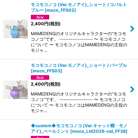
モコモコノコ (Ver.モノアイ)_ショート / コバルト
ブルー
[
moco_FFS02
]
2,400
円
(税別)
MAMEDENQのオリジナルキャラクターの“モコモ
コノコ”です。 ------------------ 〜 モコモコノコ
について 〜 モコモコノコはMAMEDENQの主役の
モジャ…
モコモコノコ (Ver.モノアイ)_ショート / パープル
[
moco_FFS03
]
2,400
円
(税別)
MAMEDENQのオリジナルキャラクターの“モコモ
コノコ”です。 ------------------ 〜 モコモコノコ
について 〜 モコモコノコはMAMEDENQの主役の
モジャ…
◆custom◆モコモコノコ (Ver.キャット帽・モノ
アイ)_ペールミント
[
moco_Ltd2026-cat_FF38
]