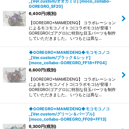
_[Ver.custom/オオカミＤ]
[
moco_collabo-
GOREGRO_SF20
]
6,400
円
(税別)
【GOREGRO×MAMEDENQ】 コラボレーション
によるモコモコノイトコ(コラボモコ)が登場！
GOREGRO(ゴアグロ)に特別な目玉パーツを制作
していただきました。 いつもとは異な…
◆GOREGRO×MAMEDENQ◆モコモコノコ
_[Ver.custom/ブラック＆レッド]
[
moco_collabo-GOREGRO_FF18+FF04
]
6,600
円
(税別)
【GOREGRO×MAMEDENQ】 コラボレーション
によるモコモコノイトコ(コラボモコ)が登場！
GOREGRO(ゴアグロ)に特別な目玉パーツを制作
していただきました。 いつもとは異な…
◆GOREGRO×MAMEDENQ◆モコモコノコ
_[Ver.custom/グリーン＆パープル]
[
moco_collabo-GOREGRO_FF09+FF13
]
6,300
円
(税別)