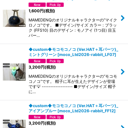
1,600
円
(税別)
MAMEDENQのオリジナルキャラクターの“マイク
ロノコ”です。 ■デザイン/サイズ カラー : ブラッ
ク (FFS10) 目のデザイン : モノアイ (1つ目) 目玉
パー…
◆custom◆モコモコノコ (Ver.HAT＋耳パーツ)_
ミントグリーン
[
moco_Ltd2026-rabbit_LF07
]
3,200
円
(税別)
MAMEDENQのオリジナルキャラクターの“モコモ
コノコ”です。 帽子に耳が生えたデザインが登場
です💡 ------------------ ■デザイン/サイズ 帽子
に…
◆custom◆モコモコノコ (Ver.HAT＋耳パーツ)_
アイアンブルー
[
moco_Ltd2026-rabbit_FF12
]
3,200
円
(税別)