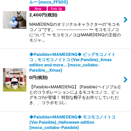
ルー
[
moco_FFS05
]
2,400
円
(税別)
MAMEDENQのオリジナルキャラクターの“モコモ
コノコ”です。 ------------------ 〜 モコモコノコ
について 〜 モコモコノコはMAMEDENQの主役の
モジャ…
◆Paisible×MAMEDENQ◆ ビッグモコノイト
コ，モコモコノイトコ (Ver.Paisible)_Xmas
edition and more...
[
moco_collabo-
Paisible__Xmas
]
0
円
(税別)
【Paisible×MAMEDENQ】 [Paisible(ペイジブル)]
とのコラボレーションによるモコモコノコ、ビッ
グモコ!!が登場！ 特別な帽子をお作りしていただ
き、、コラボモコ(…
◆Paisible×MAMEDENQ◆ モコモコノイトコ
(Ver.Paisible)_Halloween edition
[
moco_collabo-Paisible
]