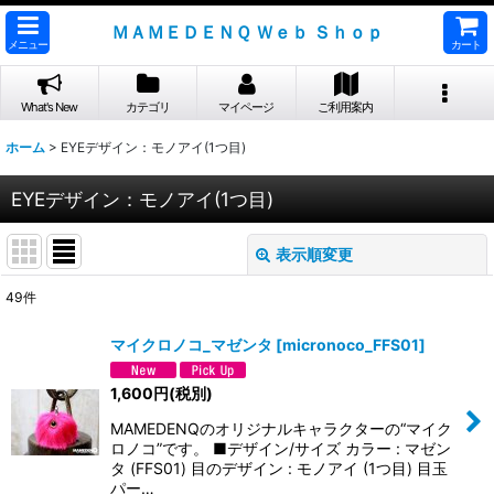
ＭＡＭＥＤＥＮＱ Ｗｅｂ Ｓｈｏｐ
メニュー
カート
What's New
カテゴリ
マイページ
ご利用案内
ホーム
>
EYEデザイン：モノアイ(1つ目)
EYEデザイン：モノアイ(1つ目)
表示順変更
閉じる
49
件
表示数
:
マイクロノコ_マゼンタ
[
micronoco_FFS01
]
並び順
:
1,600
円
(税別)
MAMEDENQのオリジナルキャラクターの“マイク
絞り込む
ロノコ”です。 ■デザイン/サイズ カラー : マゼン
タ (FFS01) 目のデザイン : モノアイ (1つ目) 目玉
パー…