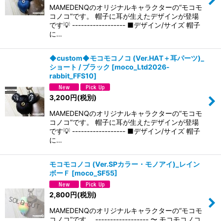
MAMEDENQのオリジナルキャラクターの“モコモ
コノコ”です。 帽子に耳が生えたデザインが登場
です💡 ------------------ ■デザイン/サイズ 帽子
に…
◆custom◆モコモコノコ (Ver.HAT＋耳パーツ)_
ショート / ブラック
[
moco_Ltd2026-
rabbit_FFS10
]
3,200
円
(税別)
MAMEDENQのオリジナルキャラクターの“モコモ
コノコ”です。 帽子に耳が生えたデザインが登場
です💡 ------------------ ■デザイン/サイズ 帽子
に…
モコモコノコ (Ver.SPカラー・モノアイ)_レイン
ボーＦ
[
moco_SF55
]
2,800
円
(税別)
MAMEDENQのオリジナルキャラクターの“モコモ
コノコ”です。 ------------------ 〜 モコモコノコ