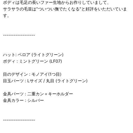
ボディは毛足の長いファー生地からお作りしていまして、
サラサラの毛並は"ついつい撫でたくなる"と好評をいただいていま
す。
------------------
ハット: ベロア (ライトグリーン)
ボディ : ミントグリーン (LF07)
目のデザイン : モノアイ(1つ目)
目玉パーツ : Lサイズ / 丸目 (ライトグリーン)
金具パーツ : 二重カン＋キーホルダー
金具カラー : シルバー
------------------