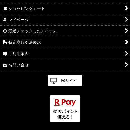
ショッピングカート
マイページ
最近チェックしたアイテム
特定商取引法表示
ご利用案内
お問い合せ
PCサイト