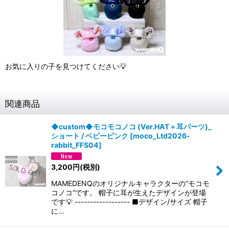
お気に入りの子を見つけてください💡
関連商品
◆custom◆モコモコノコ (Ver.HAT＋耳パーツ)_
ショート / ベビーピンク
[
moco_Ltd2026-
rabbit_FFS04
]
3,200
円
(税別)
MAMEDENQのオリジナルキャラクターの“モコモ
コノコ”です。 帽子に耳が生えたデザインが登場
です💡 ------------------ ■デザイン/サイズ 帽子
に…