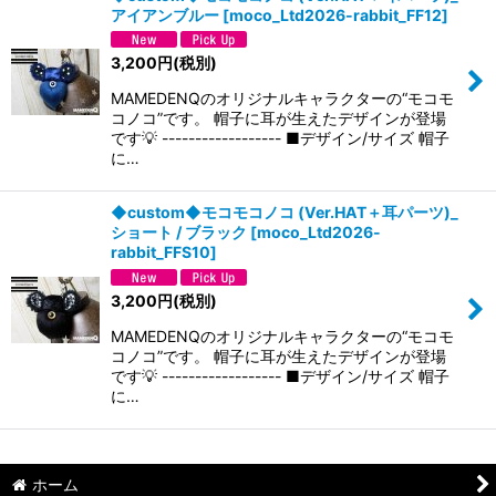
アイアンブルー
[
moco_Ltd2026-rabbit_FF12
]
3,200
円
(税別)
MAMEDENQのオリジナルキャラクターの“モコモ
コノコ”です。 帽子に耳が生えたデザインが登場
です💡 ------------------ ■デザイン/サイズ 帽子
に…
◆custom◆モコモコノコ (Ver.HAT＋耳パーツ)_
ショート / ブラック
[
moco_Ltd2026-
rabbit_FFS10
]
3,200
円
(税別)
MAMEDENQのオリジナルキャラクターの“モコモ
コノコ”です。 帽子に耳が生えたデザインが登場
です💡 ------------------ ■デザイン/サイズ 帽子
に…
ホーム