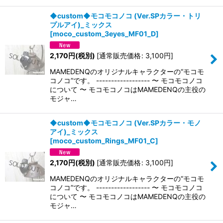
◆custom◆モコモコノコ (Ver.SPカラー・トリ
プルアイ)_ミックス
[
moco_custom_3eyes_MF01_D
]
2,170
円
(税別)
[
通常販売価格
:
3,100
円
]
MAMEDENQのオリジナルキャラクターの“モコモ
コノコ”です。 ------------------ 〜 モコモコノコ
について 〜 モコモコノコはMAMEDENQの主役の
モジャ…
◆custom◆モコモコノコ (Ver.SPカラー・モノ
アイ)_ミックス
[
moco_custom_Rings_MF01_C
]
2,170
円
(税別)
[
通常販売価格
:
3,100
円
]
MAMEDENQのオリジナルキャラクターの“モコモ
コノコ”です。 ------------------ 〜 モコモコノコ
について 〜 モコモコノコはMAMEDENQの主役の
モジャ…