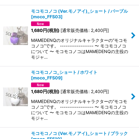
モコモコノコ (Ver.モノアイ)_ショート / パープル
[
moco_FFS03
]
1,680
円
(税別)
[
通常販売価格
:
2,400
円
]
MAMEDENQのオリジナルキャラクターの“モコモ
コノコ”です。 ------------------ 〜 モコモコノコ
について 〜 モコモコノコはMAMEDENQの主役の
モジャ…
モコモコノコ_ショート / ホワイト
[
moco_FFS09
]
1,680
円
(税別)
[
通常販売価格
:
2,400
円
]
MAMEDENQのオリジナルキャラクターの“モコモ
コノコ”です。 ------------------ 〜 モコモコノコ
について 〜 モコモコノコはMAMEDENQの主役の
モジャ…
モコモコノコ (Ver.モノアイ)_ショート / ブラック
[
moco_FFS10
]