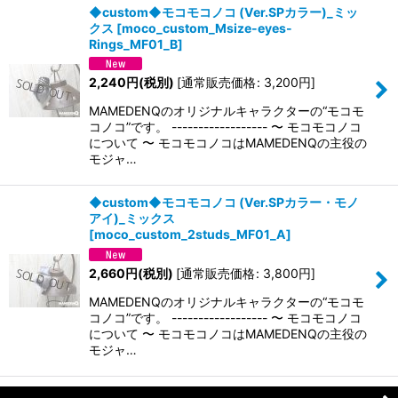
◆custom◆モコモコノコ (Ver.SPカラー)_ミッ
クス
[
moco_custom_Msize-eyes-
Rings_MF01_B
]
2,240
円
(税別)
[
通常販売価格
:
3,200
円
]
MAMEDENQのオリジナルキャラクターの“モコモ
コノコ”です。 ------------------ 〜 モコモコノコ
について 〜 モコモコノコはMAMEDENQの主役の
モジャ…
◆custom◆モコモコノコ (Ver.SPカラー・モノ
アイ)_ミックス
[
moco_custom_2studs_MF01_A
]
2,660
円
(税別)
[
通常販売価格
:
3,800
円
]
MAMEDENQのオリジナルキャラクターの“モコモ
コノコ”です。 ------------------ 〜 モコモコノコ
について 〜 モコモコノコはMAMEDENQの主役の
モジャ…