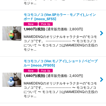
モジャ…
モコモコノコ (Ver.SPカラー・モノアイ)_レイン
ボーＦ
[
moco_SF55
]
1,960
円
(税別)
[
通常販売価格
:
2,800
円
]
MAMEDENQのオリジナルキャラクターの“モコモ
コノコ”です。 ------------------ 〜 モコモコノコ
について 〜 モコモコノコはMAMEDENQの主役の
モジャ…
モコモコノコ (Ver.モノアイ)_ショート / ベビーブ
ルー
[
moco_FFS05
]
1,680
円
(税別)
[
通常販売価格
:
2,400
円
]
MAMEDENQのオリジナルキャラクターの“モコモ
コノコ”です。 ------------------ 〜 モコモコノコ
について 〜 モコモコノコはMAMEDENQの主役の
モジャ…