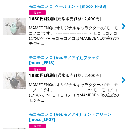
モコモコノコ_ペールミント
[
moco_FF38
]
1,680
円
(税別)
[
通常販売価格
:
2,400
円
]
MAMEDENQのオリジナルキャラクターの“モコモ
コノコ”です。 ------------------ 〜 モコモコノコ
について 〜 モコモコノコはMAMEDENQの主役の
モジャ…
モコモコノコ (Ver.モノアイ)_ブラック
[
moco_FF18
]
1,680
円
(税別)
[
通常販売価格
:
2,400
円
]
MAMEDENQのオリジナルキャラクターの“モコモ
コノコ”です。 ------------------ 〜 モコモコノコ
について 〜 モコモコノコはMAMEDENQの主役の
モジャ…
モコモコノコ (Ver.モノアイ)_ミントグリーン
[
moco_LF07
]