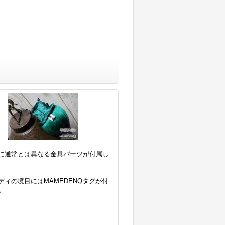
部に通常とは異なる金具パーツが付属し
ボディの境目にはMAMEDENQタグが付
。