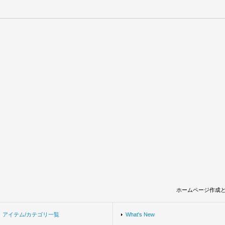
ホームページ作成
アイテム/カテゴリ一覧
What's New