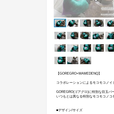
【GOREGRO×MAMEDENQ】
コラボレーションによるモコモコノイト
GOREGRO(ゴアグロ)に特別な目玉
いつもとは異なる特別なモコモコノコ
■デザイン/サイズ