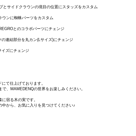
上部/トップとサイドクラウンの境目の位置にスタッズをカスタム
サイドクラウンに蜘蛛パーツをカスタム
GOREGROとのコラボパーツにチェンジ
具パーツの連結部分を丸カン(Lサイズ)にチェンジ
XLサイズにチェンジ
イドにて仕上げております。
まで、MAMEDENQの世界をお楽しみください。
森に宿る木の実です。
の中から、お気に入りを見つけてください♪