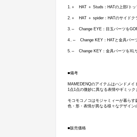
1.＋ HAT ＋ Studs：HATの
2.＋ HAT ＋ spider：HATの
3.⇔ Change EYE：目玉パーツを
4..⇔ Change KEY：HATと金
5.⇔ Change KEY：金具パーツを
■備考
MAMEDENQのアイテムはハンドメ
1点1点の微妙に異なる表情やギミック
モコモコノコはモジャミィーが暮らす
色・形・表情が異なる様々なデザイン
■販売価格