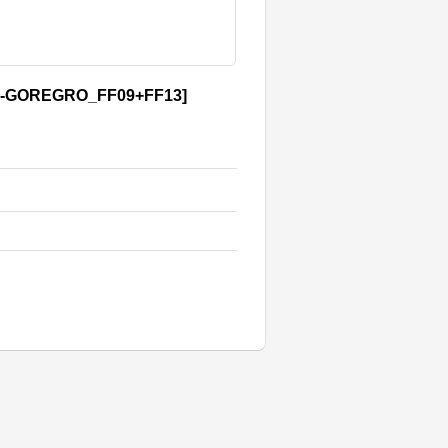
o-GOREGRO_FF09+FF13
]