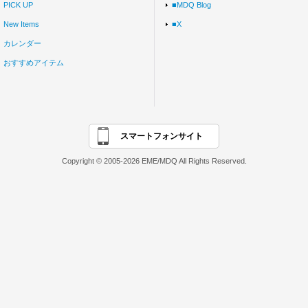
PICK UP
■MDQ Blog
New Items
■X
カレンダー
おすすめアイテム
スマートフォンサイト
Copyright © 2005-2026 EME/MDQ All Rights Reserved.