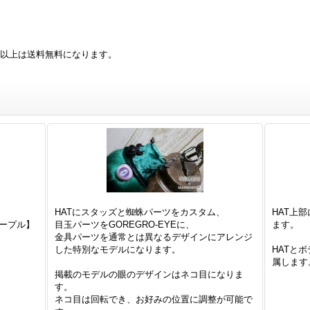
0円以上は送料無料になります。
HATにスタッズと蜘蛛パーツをカスタム、
HAT上
パープル】
目玉パーツをGOREGRO-EYEに、
ます。
金具パーツを通常とは異なるデザインにアレンジ
した特別なモデルになります。
HATと
属します
掲載のモデルの眼のデザインはネコ目になりま
す。
ネコ目は回転でき、お好みの位置に調整が可能で