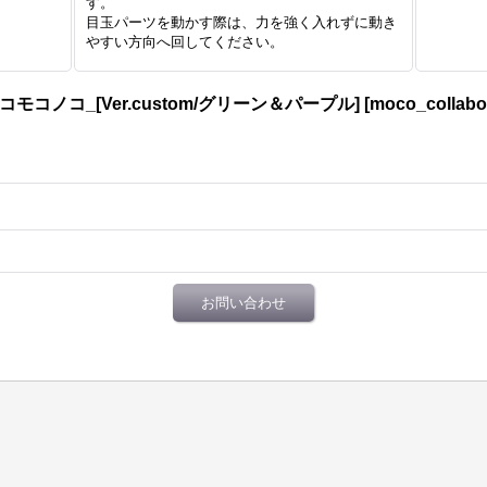
す。
目玉パーツを動かす際は、力を強く入れずに動き
やすい方向へ回してください。
コモコノコ_[Ver.custom/グリーン＆パープル]
[
moco_collab
お問い合わせ