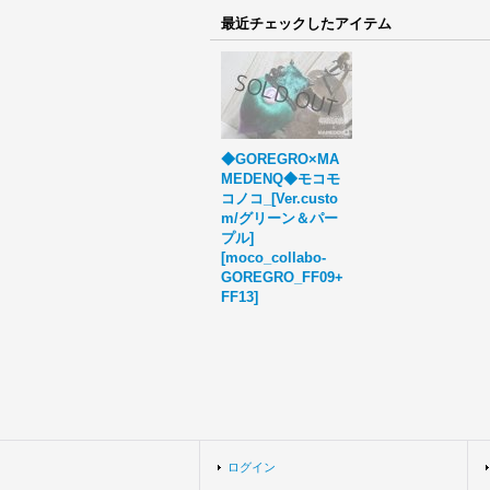
最近チェックしたアイテム
◆GOREGRO×MA
MEDENQ◆モコモ
コノコ_[Ver.custo
m/グリーン＆パー
プル]
[
moco_collabo-
GOREGRO_FF09+
FF13
]
ログイン