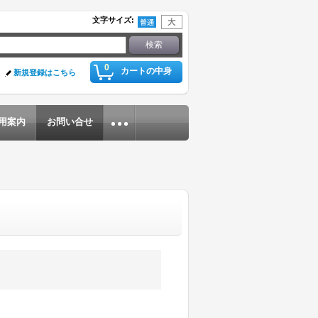
文字サイズ
:
0
カートの中身
新規登録はこちら
用案内
お問い合せ