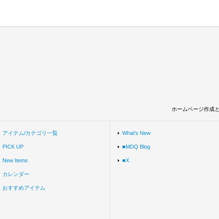
ホームページ作成
アイテム/カテゴリ一覧
What's New
PICK UP
■MDQ Blog
New Items
■X
カレンダー
おすすめアイテム