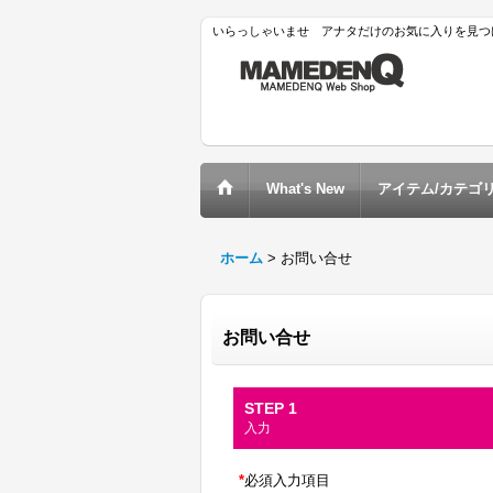
いらっしゃいませ アナタだけのお気に入りを見つけ
What's New
アイテム/カテゴ
ホーム
>
お問い合せ
お問い合せ
STEP 1
入力
*
必須入力項目