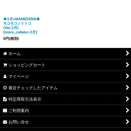
絞り込む
◆2月×MAMEDENQ◆
モコモコノイトコ
(Ver.2月)
[
moco_collabo-2月
]
0
円
(税別)
ホーム
ショッピングカート
マイページ
最近チェックしたアイテム
特定商取引法表示
ご利用案内
お問い合せ